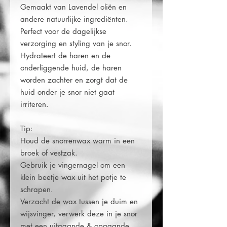
Gemaakt van Lavendel oliën en
andere natuurlijke ingrediënten.
Perfect voor de dagelijkse
verzorging en styling van je snor.
Hydrateert de haren en de
onderliggende huid, de haren
worden zachter en zorgt dat de
huid onder je snor niet gaat
irriteren.
Tip:
Houd de snorrenwax warm in een
broek of vestzak.
Gebruik je vingernagel om een
klein beetje wax uit het potje te
schrapen.
Verzacht de wax tussen je duim en
wijsvinger, verwerk deze in je snor
met een uitgaande & opgaande