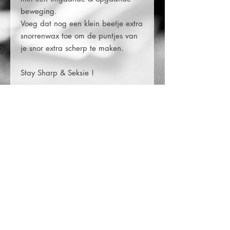
beweging.
Voeg dat nog een klein beetje extra
snorrenwax toe om de puntjes van
je snor extra scherp te maken.
Stay Sharp & Seksie !
© 2025
- Ferry Seksie webdesigns